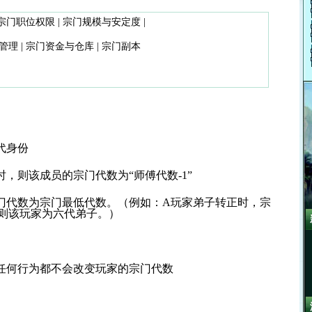
宗门职位权限
|
宗门规模与安定度
|
管理
|
宗门资金与仓库
|
宗门副本
代身份
时，则该成员的宗门代数为“师傅代数
-1
”
门代数为宗门最低代数。（例如：
A
玩家弟子转正时，宗
则该玩家为六代弟子。）
任何行为都不会改变玩家的宗门代数