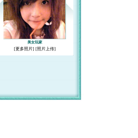
美女玩家
[
更多照片
] [
照片上传
]